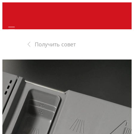
Mobile navigation
Получить совет