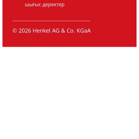
шығыс деректер
© 2026 Henkel AG & Co. KGaA