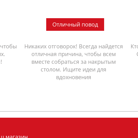
Отличный повод
 чтобы
Никаких отговорок! Всегда найдется
Кт
х.
отличная причина, чтобы всем
!
вместе собраться за накрытым
столом. Ищите идеи для
вдохновения
аш магазин