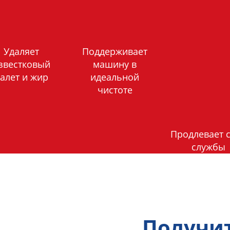
Удаляет
Поддерживает
звестковый
машину в
алет и жир
идеальной
чистоте
Продлевает 
службы
Получи