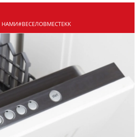
С НАМИ
#ВЕСЕЛОВМЕСТЕ
KK