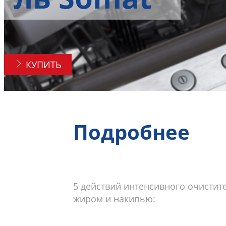
КУПИТЬ
Подробнее
5 действий интенсивного очистит
жиром и накипью: