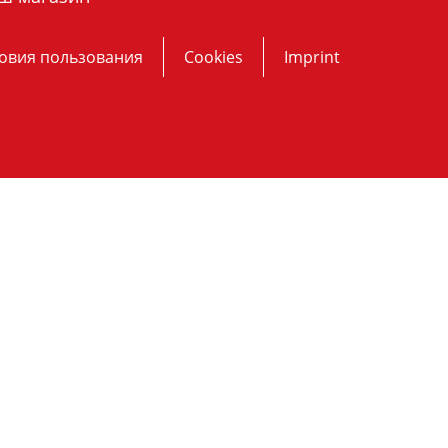
овия пользования
Cookies
Imprint