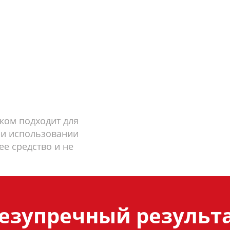
ком подходит для
и использовании
ее средство и не
езупречный результ