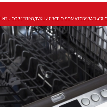
ЧИТЬ СОВЕТ
ПРОДУКЦИЯ
ВCЕ О SOMAT
СВЯЗАТЬСЯ 