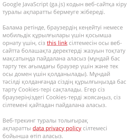
Google JavaScript (ga.js) кодын веб-сайтқа кіру
туралы ақпаратты бермеуге жібереді.
Балама ретінде, браузердің кеңейтуі немесе
мобильдік құрылғылары үшін қосымша
орнату үшін, сіз
this link
сілтемесін осы веб-
сайтта болашақта деректерді жазуын тоқтату
мақсатында пайдалана аласыз (мұндай бас
тарту тек ағымдағы браузер үшін және тек
осы домен үшін қолданылады). Мұндай
тәсілді қолданғанда сіздің құрылғыңызда бас
тарту Cookies-тері сақталады. Егер сіз
браузеріңіздегі Cookies-терді жоясаңыз, сіз
сілтемені қайтадан пайдалана аласыз.
Веб-трекинг туралы толығырақ
ақпаратты
data privacy policy
сілтемесі
бойынша өтіп аласыз.