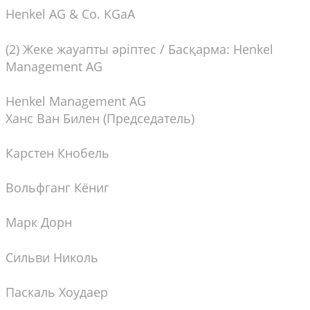
Henkel AG & Co. KGaA
(2) Жеке жауапты әріптес / Басқарма: Henkel
Management AG
Henkel Management AG
Ханс Ван Билен (Председатель)
Карстен Кнобель
Вольфганг Кёниг
Марк Дорн
Сильви Николь
Паскаль Хоудаер