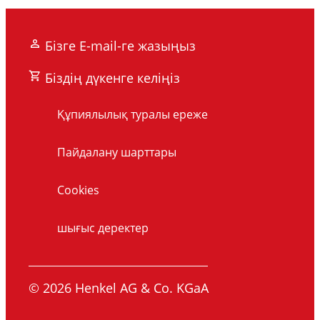
Бізге E-mail-ге жазыңыз
Біздің дүкенге келіңіз
Құпиялылық туралы ереже
Пайдалану шарттары
Cookies
шығыс деректер
© 2026 Henkel AG & Co. KGaA