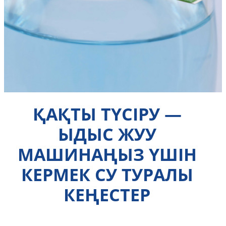
ҚАҚТЫ ТҮСІРУ —
ЫДЫС ЖУУ
МАШИНАҢЫЗ ҮШІН
КЕРМЕК СУ ТУРАЛЫ
КЕҢЕСТЕР